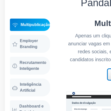
Panda
Mult
Multipublicação
Apenas um cliqu
Employer
anunciar vagas em 
Branding
redes sociais,
candidatos inscrit
Recrutamento
Inteligente
Inteligência
Artificial
Dashboard e