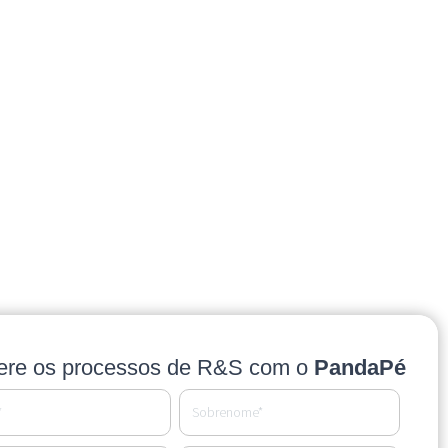
ere os processos de R&S com o
PandaPé