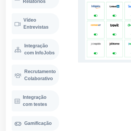
Relatórios
Vídeo
Entrevistas
Integração
com InfoJobs
Recrutamento
Colaborativo
Integração
com testes
Gamificação