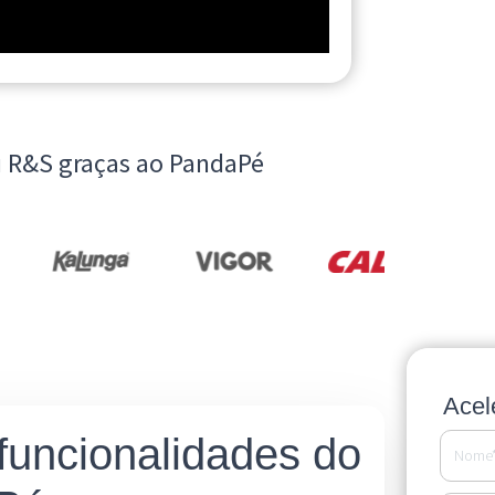
u R&S graças ao PandaPé
Acel
funcionalidades do