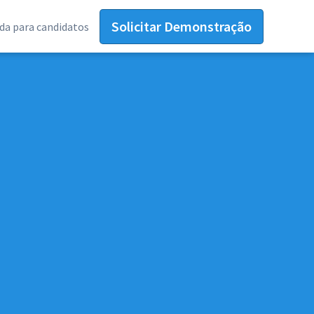
Solicitar Demonstração
da para candidatos