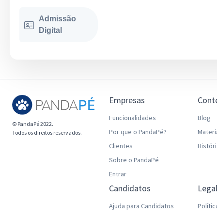
Admissão
Digital
Empresas
Cont
Funcionalidades
Blog
© PandaPé 2022.
Por que o PandaPé?
Materi
Todos os direitos reservados.
Clientes
Histór
Sobre o PandaPé
Entrar
Candidatos
Lega
Ajuda para Candidatos
Políti