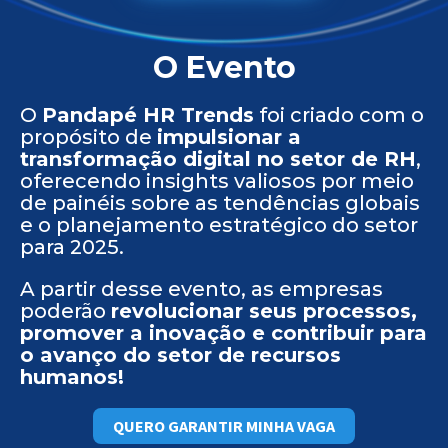
O Evento
O
Pandapé HR Trends
foi criado com o
propósito de
impulsionar a
transformação digital no setor de RH
,
oferecendo insights valiosos por meio
de painéis sobre as tendências globais
e o planejamento estratégico do setor
para 2025.
A partir desse evento, as empresas
poderão
revolucionar seus processos,
promover a inovação e contribuir para
o avanço do setor de recursos
humanos!
QUERO GARANTIR MINHA VAGA