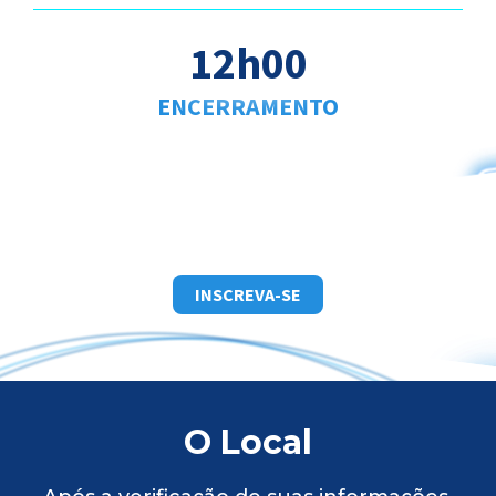
12h00
ENCERRAMENTO
INSCREVA-SE
O Local