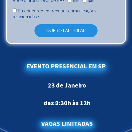
Sim
Não
Você é profissional de RH?
Eu concordo em receber comunicações
*
relacionadas.
EVENTO PRESENCIAL EM SP
23 de Janeiro
das 8:30h às 12h
VAGAS LIMITADAS