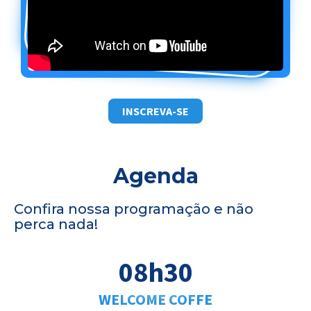
INSCREVA-SE
Agenda
Confira nossa programação e não
perca nada!
08h30
WELCOME COFFE