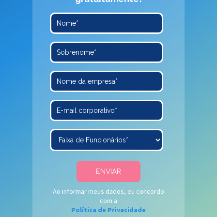
Ao informar meus dados, eu concordo
com a
Política de Privacidade