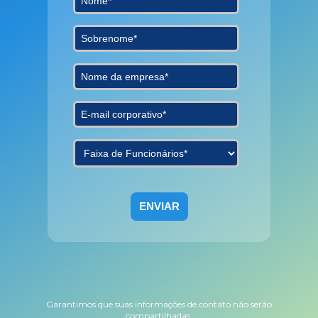
Garantimos que suas informações de contato não serão
compartilhadas.