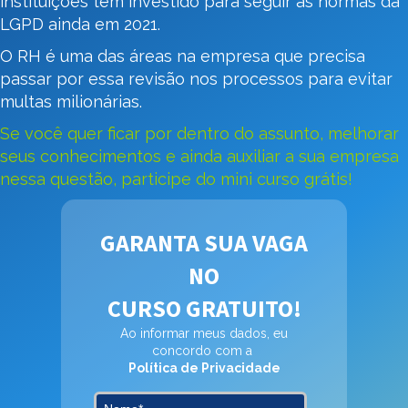
instituições têm investido para seguir as normas da
LGPD ainda em 2021.
O RH é uma das áreas na empresa que precisa
passar por essa revisão nos processos para evitar
multas milionárias.
Se você quer ficar por dentro do assunto, melhorar
seus conhecimentos e ainda auxiliar a sua empresa
nessa questão, participe do mini curso grátis!
GARANTA SUA VAGA
NO
CURSO GRATUITO!
Ao informar meus dados, eu
concordo com a
Política de Privacidade