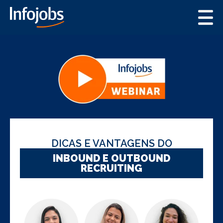
Funcionalidades
Infojobs
Conteúdos para RH
Anunciar Vagas Grátis
DICAS E VANTAGENS DO
INBOUND E OUTBOUND
RECRUITING